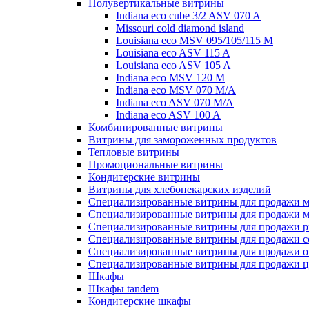
Полувертикальные витрины
Indiana eco cube 3/2 ASV 070 A
Missouri cold diamond island
Louisiana eco MSV 095/105/115 M
Louisiana eco ASV 115 A
Louisiana eco ASV 105 A
Indiana eco MSV 120 M
Indiana eco MSV 070 M/A
Indiana eco ASV 070 M/A
Indiana eco ASV 100 A
Комбинированные витрины
Витрины для замороженных продуктов
Тепловые витрины
Промоциональные витрины
Кондитерские витрины
Витрины для хлебопекарских изделий
Специализированные витрины для продажи м
Специализированные витрины для продажи м
Специализированные витрины для продажи р
Специализированные витрины для продажи с
Специализированные витрины для продажи о
Специализированные витрины для продажи ц
Шкафы
Шкафы tandem
Кондитерские шкафы