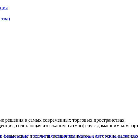
кция
ства)
ые решения в самых современных торговых пространствах.
нцепция, сочетающая изысканную атмосферу с домашним комфорт
 фермерские продукты, редкие деликатесы, авторские изделия от