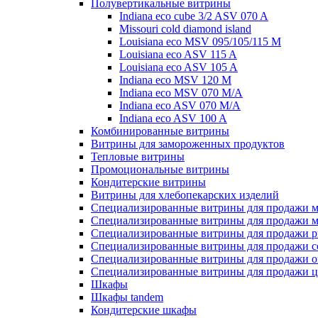
Полувертикальные витрины
Indiana eco cube 3/2 ASV 070 A
Missouri cold diamond island
Louisiana eco MSV 095/105/115 M
Louisiana eco ASV 115 A
Louisiana eco ASV 105 A
Indiana eco MSV 120 M
Indiana eco MSV 070 M/A
Indiana eco ASV 070 M/A
Indiana eco ASV 100 A
Комбинированные витрины
Витрины для замороженных продуктов
Тепловые витрины
Промоциональные витрины
Кондитерские витрины
Витрины для хлебопекарских изделий
Специализированные витрины для продажи м
Специализированные витрины для продажи м
Специализированные витрины для продажи р
Специализированные витрины для продажи с
Специализированные витрины для продажи о
Специализированные витрины для продажи ц
Шкафы
Шкафы tandem
Кондитерские шкафы