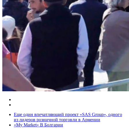
Еще один впечатляющий проект «SAS Group», одного
из лидеров розничной торговли в Армении
«My Market» В Болгарии