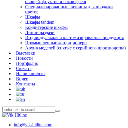
овощей, фруктов и соков фреш
Специализированные витрины для продажи
цветов
Шкафы
Шкафы tandem
Кондитерские шкафы
Линии раздачи
Индивидуальная и кастомизированная продукция
Промышленные кондиционеры
Архив моделей (снятые с серийного производства)
Выставки
Новости
Портфолио
Скачать
Наши клиенты
Видео
Контакты
info@vik-hitline.com