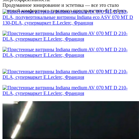
Продуманное зонирование и эстетика — все это стало
основой комфортного торгового пространства «E.Leclerc».