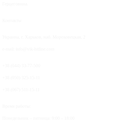
Герцеговина.
Контакты
Украина, г. Харьков, наб. Мороховецкая, 2
e-mail: info@vik-hitline.com
+38 (044) 33-77-500
+38 (050) 325-15-11
+38 (067) 511-15-11
Время работы:
Понедельник – пятница: 9:00 – 18:00