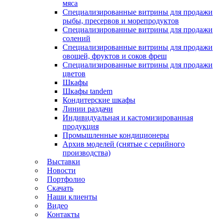
мяса
Специализированные витрины для продажи
рыбы, пресервов и морепродуктов
Специализированные витрины для продажи
солений
Специализированные витрины для продажи
овощей, фруктов и соков фреш
Специализированные витрины для продажи
цветов
Шкафы
Шкафы tandem
Кондитерские шкафы
Линии раздачи
Индивидуальная и кастомизированная
продукция
Промышленные кондиционеры
Архив моделей (снятые с серийного
производства)
Выставки
Новости
Портфолио
Скачать
Наши клиенты
Видео
Контакты