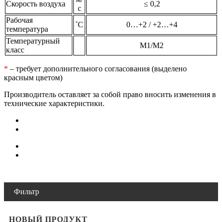
Скорость воздуха
≤ 0,2
с
Рабочая
˚С
0…+2 / +2…+4
температура
Температурный
М1/М2
класс
*
– требует дополнительного согласования (выделено
красным цветом)
Производитель оставляет за собой право вносить изменения в
технические характеристики.
Фильтр
НОВЫЙ ПРОДУКТ