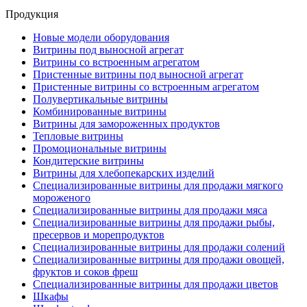
Продукция
Новые модели оборудования
Витрины под выносной агрегат
Витрины со встроенным агрегатом
Пристенные витрины под выносной агрегат
Пристенные витрины со встроенным агрегатом
Полувертикальные витрины
Комбинированные витрины
Витрины для замороженных продуктов
Тепловые витрины
Промоциональные витрины
Кондитерские витрины
Витрины для хлебопекарских изделий
Специализированные витрины для продажи мягкого
мороженого
Специализированные витрины для продажи мяса
Специализированные витрины для продажи рыбы,
пресервов и морепродуктов
Специализированные витрины для продажи солений
Специализированные витрины для продажи овощей,
фруктов и соков фреш
Специализированные витрины для продажи цветов
Шкафы