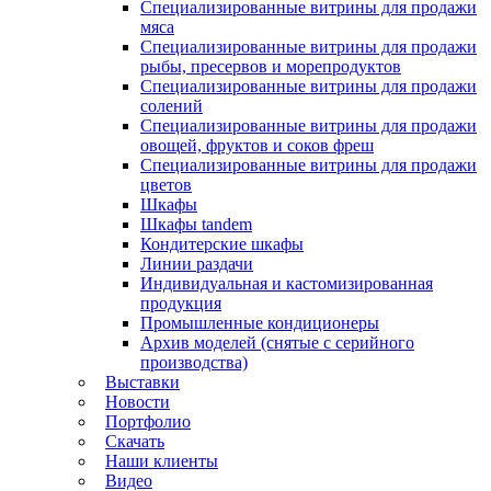
Специализированные витрины для продажи
мяса
Специализированные витрины для продажи
рыбы, пресервов и морепродуктов
Специализированные витрины для продажи
солений
Специализированные витрины для продажи
овощей, фруктов и соков фреш
Специализированные витрины для продажи
цветов
Шкафы
Шкафы tandem
Кондитерские шкафы
Линии раздачи
Индивидуальная и кастомизированная
продукция
Промышленные кондиционеры
Архив моделей (снятые с серийного
производства)
Выставки
Новости
Портфолио
Скачать
Наши клиенты
Видео