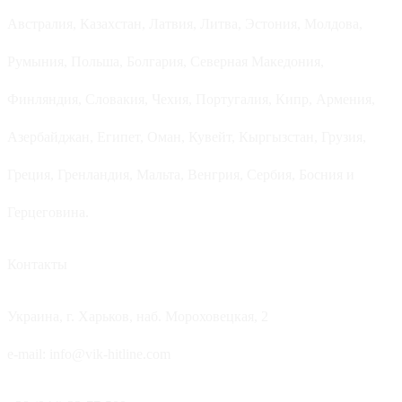
Австралия, Казахстан, Латвия, Литва, Эстония, Молдова,
Румыния, Польша, Болгария, Северная Македония,
Финляндия, Словакия, Чехия, Португалия, Кипр, Армения,
Азербайджан, Египет, Оман, Кувейт, Кыргызстан, Грузия,
Греция, Гренландия, Мальта, Венгрия, Сербия, Босния и
Герцеговина.
Контакты
Украина, г. Харьков, наб. Мороховецкая, 2
e-mail: info@vik-hitline.com