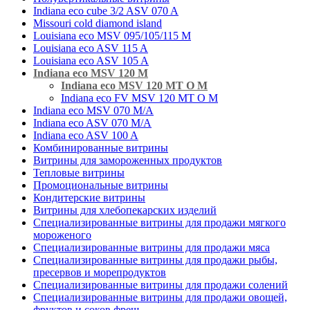
Indiana eco cube 3/2 ASV 070 A
Missouri cold diamond island
Louisiana eco MSV 095/105/115 M
Louisiana eco ASV 115 A
Louisiana eco ASV 105 A
Indiana eco MSV 120 M
Indiana eco MSV 120 MT O M
Indiana eco FV MSV 120 MT O M
Indiana eco MSV 070 M/A
Indiana eco ASV 070 M/A
Indiana eco ASV 100 A
Комбинированные витрины
Витрины для замороженных продуктов
Тепловые витрины
Промоциональные витрины
Кондитерские витрины
Витрины для хлебопекарских изделий
Специализированные витрины для продажи мягкого
мороженого
Специализированные витрины для продажи мяса
Специализированные витрины для продажи рыбы,
пресервов и морепродуктов
Специализированные витрины для продажи солений
Специализированные витрины для продажи овощей,
фруктов и соков фреш