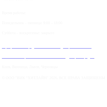
Время работы:
Понедельник – пятница: 9:00 – 18:00
Суббота – воскресенье: закрыто
Официальные представительства и дилеров компании
Хитлайн в Украине можно найти в следующих городах:
Киев, Винница, Львов, Черновцы
© ООО "ВИК "ХИТЛАЙН" 2026. ВСЕ ПРАВА ЗАЩИЩЕНЫ