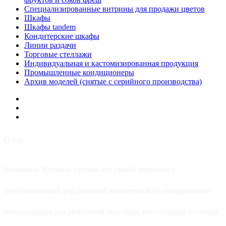
Специализированные витрины для продажи цветов
Шкафы
Шкафы tandem
Кондитерские шкафы
Линии раздачи
Торговые стеллажи
Индивидуальная и кастомизированная продукция
Промышленные кондиционеры
Архив моделей (снятые с серийного производства)
О нас
Компания Хитлайн предлагает самый широкий и
всеобъемлющий ряд решений коммерческого холодильного
оборудования для розничной торговли, обеспечивая поставку,