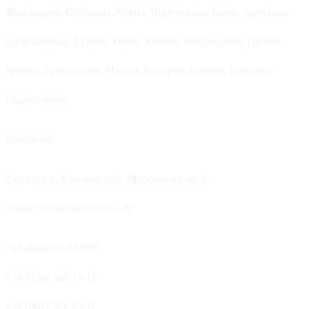
Финляндия, Словакия, Чехия, Португалия, Кипр, Армения,
Азербайджан, Египет, Оман, Кувейт, Кыргызстан, Грузия,
Греция, Гренландия, Мальта, Венгрия, Сербия, Босния и
Герцеговина.
Контакты
Украина, г. Харьков, наб. Мороховецкая, 2
e-mail: info@vik-hitline.com
+38 (044) 33-77-500
+38 (050) 325-15-11
+38 (067) 511-15-11