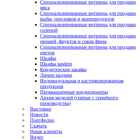
Специализированные витрины для продажи
мяса
Специализированные витрины для продажи
рыбы, пресервов и морепродуктов
Специализированные витрины для продажи
солений
Специализированные витрины для продажи
овощей, фруктов и соков фреш
Специализированные витрины для продажи
цветов
Шкафы
Шкафы tandem
Кондитерские шкафы
Линии раздачи
Индивидуальная и кастомизированная
продукция
Промышленные кондиционеры
Архив моделей (снятые с серийного
производства)
Выставки
Новости
Портфолио
Скачать
Наши клиенты
Видео