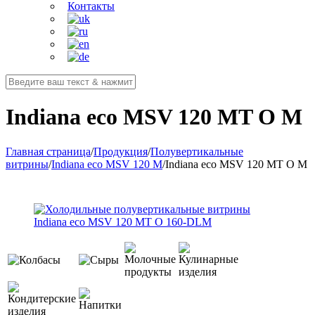
Контакты
Indiana eco MSV 120 MT O M
Главная страница
/
Продукция
/
Полувертикальные
витрины
/
Indiana eco MSV 120 M
/
Indiana eco MSV 120 MT O M