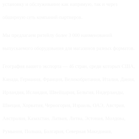
установку и обслуживание как напрямую, так и через
обширную сеть компаний-партнеров.
Мы предлагаем ритейлу более 3 000 наименований
выпускаемого оборудования для магазинов разных форматов.
География нашего экспорта — 46 стран, среди которых США,
Канада, Германия, Франция, Великобритания, Италия, Дания,
Ирландия, Исландия, Швейцария, Бельгия, Нидерланды,
Швеция, Хорватия, Черногория, Израиль, ОАЭ, Австрия,
Австралия, Казахстан, Латвия, Литва, Эстония, Молдова,
Румыния, Польша, Болгария, Северная Македония,