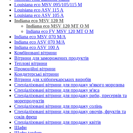
Louisiana eco MSV 095/105/115 M
Louisiana eco ASV 115 A
Louisiana eco ASV 105 A
Indiana eco MSV 120 M
Indiana eco MSV 120 MT O M
Indiana eco FV MSV 120 MT O M
Indiana eco MSV 070 M/A
Indiana eco ASV 070 M/A
Indiana eco ASV 100 A
Комбіновані вітрини
Вітрини для заморожених продуктів
Теплові вітрини
Промоційні вітрини
Кондитерські вітрини
Вітрини для хлібопекарських виробів
Спеціалізовані вітрини для продажу м'якого морозива
Спеціалізовані вітрини для продажу м'яса
Спеціалізовані вітрини для продажу риби, пресервів та
морепродуктів
Спеціалізовані вітрини для продажу солінь
Спеціалізовані вітрини для продажу овочів, фруктів та
соків фреш
Спеціалізовані вітрини для продажу квітів
Шафи
Шафи tandem