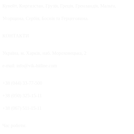
Кувейт, Киргизстан, Грузія, Греція, Гренландія, Мальта,
Угорщина, Сербія, Боснія та Герцеговина.
КОНТАКТИ
Україна, м. Харків, наб. Мороховецька, 2
e-mail: info@vik-hitline.com
+38 (044) 33-77-500
+38 (050) 325-15-11
+38 (067) 511-15-11
Час роботи: