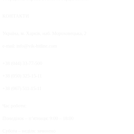
КОНТАКТИ
Україна, м. Харків, наб. Мороховецька, 2
e-mail: info@vik-hitline.com
+38 (044) 33-77-500
+38 (050) 325-15-11
+38 (067) 511-15-11
Час роботи:
Понеділок – п’ятниця: 9:00 – 18:00
Cубота – неділя: зачинено