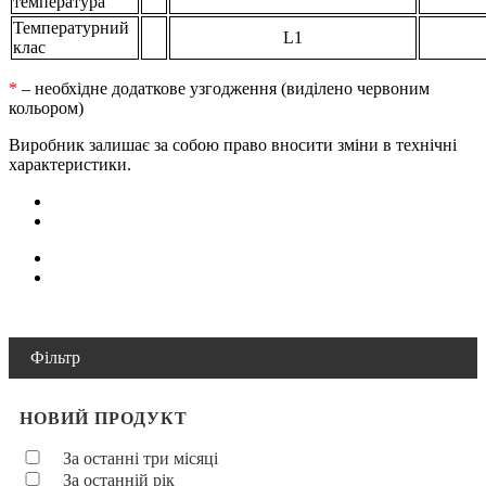
температура
Температурний
L1
клас
*
– необхідне додаткове узгодження (виділено червоним
кольором)
Виробник залишає за собою право вносити зміни в технічні
характеристики.
Фільтр
НОВИЙ ПРОДУКТ
За останні три місяці
За останній рік