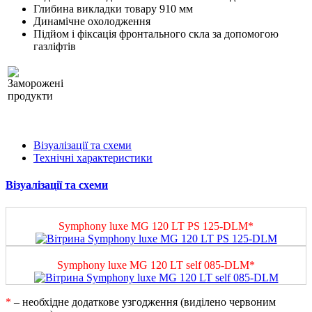
Глибина викладки товару 910 мм
Динамічне охолодження
Підйом і фіксація фронтального скла за допомогою
газліфтів
Візуалізації та схеми
Технічні характеристики
Візуалізації та схеми
Symphony luxe MG 120 LT PS 125-DLM*
Symphony luxe MG 120 LT self 085-DLM*
*
– необхідне додаткове узгодження (виділено червоним