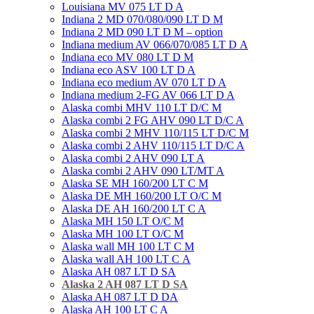
Louisiana MV 075 LT D A
Indiana 2 MD 070/080/090 LT D M
Indiana 2 MD 090 LT D M – option
Indiana medium AV 066/070/085 LT D А
Indiana eco MV 080 LT D M
Indiana eco ASV 100 LT D A
Indiana eco medium AV 070 LT D A
Indiana medium 2-FG AV 066 LT D A
Alaska combi MHV 110 LT D/C M
Alaska combi 2 FG AHV 090 LT D/C A
Alaska combi 2 MHV 110/115 LT D/C M
Alaska combi 2 AHV 110/115 LT D/C A
Alaska combi 2 AHV 090 LT A
Alaska combi 2 AHV 090 LT/MT A
Alaska SE MH 160/200 LT C M
Alaska DE MH 160/200 LT O/C M
Alaska DE AH 160/200 LT C A
Alaska MH 150 LT O/C M
Alaska MН 100 LT O/C M
Alaska wall MН 100 LT С M
Alaska wall AH 100 LT С A
Alaska AH 087 LT D SA
Alaska 2 AH 087 LT D SA
Alaska AH 087 LT D DA
Alaska AH 100 LT C A