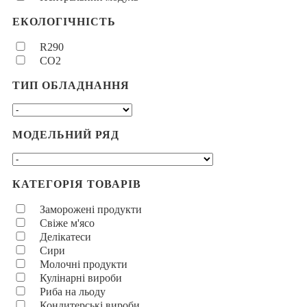
ЕКОЛОГІЧНІСТЬ
R290
CO2
ТИП ОБЛАДНАННЯ
МОДЕЛЬНИЙ РЯД
КАТЕГОРІЯ ТОВАРІВ
Заморожені продукти
Свіже м'ясо
Делікатеси
Сири
Молочні продукти
Кулінарні вироби
Риба на льоду
Кондитерські вироби