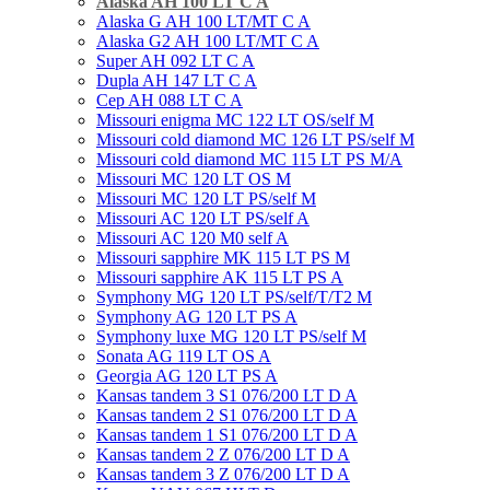
Alaska AH 100 LT C A
Alaska G AH 100 LT/MT C A
Alaska G2 AH 100 LT/MT C A
Super AH 092 LT C A
Dupla AH 147 LT C A
Cep AH 088 LT C A
Missouri enigma MC 122 LT OS/self M
Missouri cold diamond MC 126 LT PS/self M
Missouri cold diamond MC 115 LT PS M/A
Missouri MC 120 LT OS M
Missouri MC 120 LT PS/self M
Missouri AC 120 LT PS/self A
Missouri AC 120 М0 self A
Missouri sapphire MK 115 LT PS M
Missouri sapphire AK 115 LT PS A
Symphony MG 120 LT PS/self/T/T2 M
Symphony AG 120 LT PS A
Symphony luxe MG 120 LT PS/self M
Sonata AG 119 LT OS A
Georgia AG 120 LT PS A
Kansas tandem 3 S1 076/200 LT D A
Kansas tandem 2 S1 076/200 LT D A
Kansas tandem 1 S1 076/200 LT D A
Kansas tandem 2 Z 076/200 LT D A
Kansas tandem 3 Z 076/200 LT D A