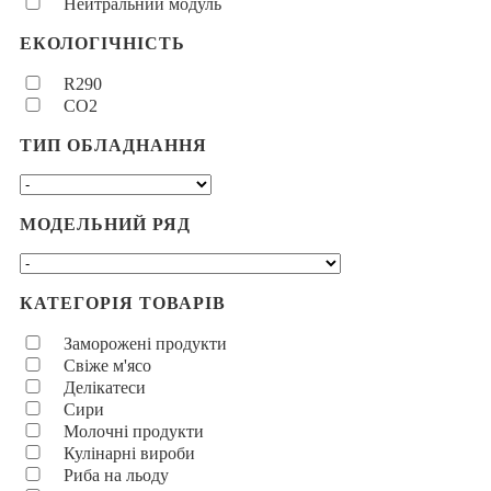
Нейтральний модуль
ЕКОЛОГІЧНІСТЬ
R290
CO2
ТИП ОБЛАДНАННЯ
МОДЕЛЬНИЙ РЯД
КАТЕГОРІЯ ТОВАРІВ
Заморожені продукти
Свіже м'ясо
Делікатеси
Сири
Молочні продукти
Кулінарні вироби
Риба на льоду