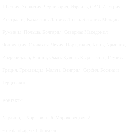
Швеция, Хорватия, Черногория, Израиль, ОАЭ, Австрия,
Австралия, Казахстан, Латвия, Литва, Эстония, Молдова,
Румыния, Польша, Болгария, Северная Македония,
Финляндия, Словакия, Чехия, Португалия, Кипр, Армения,
Азербайджан, Египет, Оман, Кувейт, Кыргызстан, Грузия,
Греция, Гренландия, Мальта, Венгрия, Сербия, Босния и
Герцеговина.
Контакты
Украина, г. Харьков, наб. Мороховецкая, 2
e-mail: info@vik-hitline.com