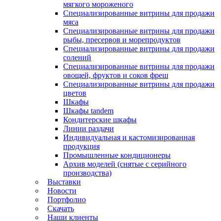
мягкого мороженого
Специализированные витрины для продажи
мяса
Специализированные витрины для продажи
рыбы, пресервов и морепродуктов
Специализированные витрины для продажи
солений
Специализированные витрины для продажи
овощей, фруктов и соков фреш
Специализированные витрины для продажи
цветов
Шкафы
Шкафы tandem
Кондитерские шкафы
Линии раздачи
Индивидуальная и кастомизированная
продукция
Промышленные кондиционеры
Архив моделей (снятые с серийного
производства)
Выставки
Новости
Портфолио
Скачать
Наши клиенты