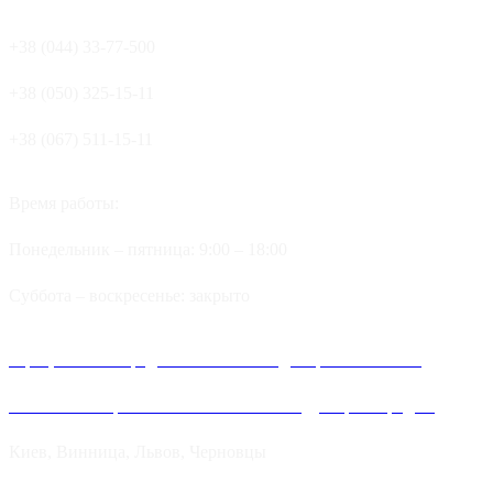
+38 (044) 33-77-500
+38 (050) 325-15-11
+38 (067) 511-15-11
Время работы:
Понедельник – пятница: 9:00 – 18:00
Суббота – воскресенье: закрыто
Официальные представительства и дилеров компании
Хитлайн в Украине можно найти в следующих городах:
Киев, Винница, Львов, Черновцы