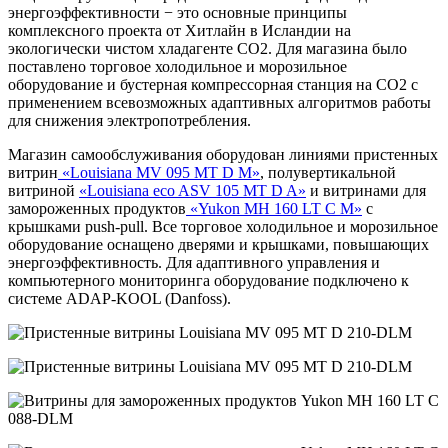
энергоэффективности − это основные принципы
комплексного проекта от Хитлайн в Исландии на
экологически чистом хладагенте CO2. Для магазина было
поставлено торговое холодильное и морозильное
оборудование и бустерная компрессорная станция на CO2 с
применением всевозможных адаптивных алгоритмов работы
для снижения электропотребления.
Магазин самообслуживания оборудован линиями пристенных
витрин
«Louisiana MV 095 MT D M»
, полувертикальной
витриной
«Louisiana eco ASV 105 MT D A»
и витринами для
замороженных продуктов
«Yukon MH 160 LT C M»
с
крышками push-pull. Все торговое холодильное и морозильное
оборудование оснащено дверями и крышками, повышающих
энергоэффективность. Для адаптивного управления и
компьютерного мониторинга оборудование подключено к
системе ADAP-KOOL (Danfoss).