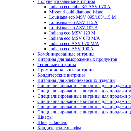
Полувертикальные витрины
Indiana eco cube 3/2 ASV 070 A
Missouri cold diamond island
Louisiana eco MSV 095/105/115 M
Louisiana eco ASV 115 A
Louisiana eco ASV 105 A
Indiana eco MSV 120 M
Indiana eco MSV 070 M/A
Indiana eco ASV 070 M/A
Indiana eco ASV 100 A
Комбинированные витрины
Витрины для замороженных продуктов
Тепловые витрины
Промоциональные витрины
Кондитерские витрины
Витрины для хлебопекарских изделий
Специализированные витрины для продажи м
Специализированные витрины для продажи м
Специализированные витрины для продажи р
Специализированные витрины для продажи с
Специализированные витрины для продажи о
Специализированные витрины для продажи ц
Шкафы
Шкафы tandem
Кондитерские шкафы