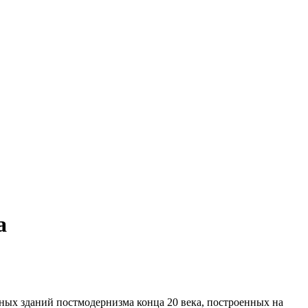
а
ных зданий постмодернизма конца 20 века, построенных на