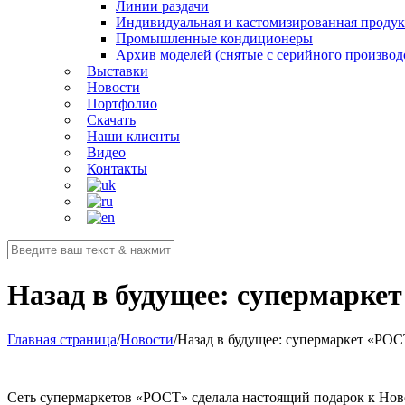
Линии раздачи
Индивидуальная и кастомизированная проду
Промышленные кондиционеры
Архив моделей (снятые с серийного производ
Выставки
Новости
Портфолио
Скачать
Наши клиенты
Видео
Контакты
Назад в будущее: супермарке
Главная страница
/
Новости
/
Назад в будущее: супермаркет «РО
Сеть супермаркетов «РОСТ» сделала настоящий подарок к Ново