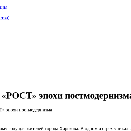
кция
ства)
т «РОСТ» эпохи постмодернизм
СТ» эпохи постмодернизма
му году для жителей города Харькова. В одном из трех уникаль