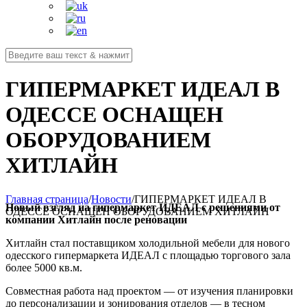
ГИПЕРМАРКЕТ ИДЕАЛ В
ОДЕССЕ ОСНАЩЕН
ОБОРУДОВАНИЕМ
ХИТЛАЙН
Главная страница
/
Новости
/
ГИПЕРМАРКЕТ ИДЕАЛ В
Новый взгляд на гипермаркет ИДЕАЛ с решениями от
ОДЕССЕ ОСНАЩЕН ОБОРУДОВАНИЕМ ХИТЛАЙН
компании Хитлайн после реновации
Хитлайн стал поставщиком холодильной мебели для нового
одесского гипермаркета ИДЕАЛ с площадью торгового зала
более 5000 кв.м.
Совместная работа над проектом — от изучения планировки
до персонализации и зонирования отделов — в тесном