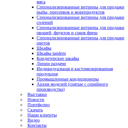
мяса
Специализированные витрины для продажи
рыбы, пресервов и морепродуктов
Специализированные витрины для продажи
солений
Специализированные витрины для продажи
овощей, фруктов и соков фреш
Специализированные витрины для продажи
цветов
Шкафы
Шкафы tandem
Кондитерские шкафы
Линии раздачи
Индивидуальная и кастомизированная
продукция
Промышленные кондиционеры
Архив моделей (снятые с серийного
производства)
Выставки
Новости
Портфолио
Скачать
Наши клиенты
Видео
Контакты