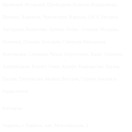
Ирландия, Исландия, Швейцария, Бельгия, Нидерланды,
Швеция, Хорватия, Черногория, Израиль, ОАЭ, Австрия,
Австралия, Казахстан, Латвия, Литва, Эстония, Молдова,
Румыния, Польша, Болгария, Северная Македония,
Финляндия, Словакия, Чехия, Португалия, Кипр, Армения,
Азербайджан, Египет, Оман, Кувейт, Кыргызстан, Грузия,
Греция, Гренландия, Мальта, Венгрия, Сербия, Босния и
Герцеговина.
Контакты
Украина, г. Харьков, наб. Мороховецкая, 2