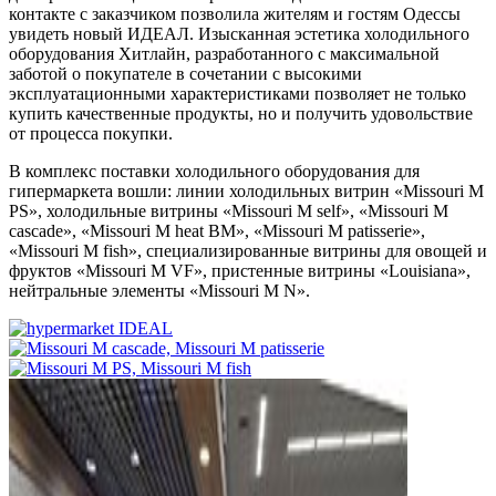
контакте с заказчиком позволила жителям и гостям Одессы
увидеть новый ИДЕАЛ. Изысканная эстетика холодильного
оборудования Хитлайн, разработанного с максимальной
заботой о покупателе в сочетании с высокими
эксплуатационными характеристиками позволяет не только
купить качественные продукты, но и получить удовольствие
от процесса покупки.
В комплекс поставки холодильного оборудования для
гипермаркета вошли: линии холодильных витрин «Missouri M
PS», холодильные витрины «Missouri М self», «Missouri М
cascade», «Missouri М heat BM», «Missouri М patisserie»,
«Missouri М fish», специализированные витрины для овощей и
фруктов «Missouri М VF», пристенные витрины «Louisiana»,
нейтральные элементы «Missouri М N».