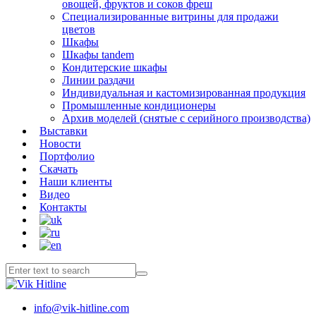
овощей, фруктов и соков фреш
Специализированные витрины для продажи
цветов
Шкафы
Шкафы tandem
Кондитерские шкафы
Линии раздачи
Индивидуальная и кастомизированная продукция
Промышленные кондиционеры
Архив моделей (снятые с серийного производства)
Выставки
Новости
Портфолио
Скачать
Наши клиенты
Видео
Контакты
info@vik-hitline.com