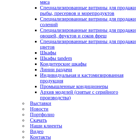
мяса
Специализированные витрины для продажи
рыбы, пресервов и морепродуктов
Специализированные витрины для продажи
солений
Специализированные витрины для продажи
овощей, фруктов и соков фреш
Специализированные витрины для продажи
цветов
Шкафы
Шкафы tandem
Кондитерские шкафы
Линии раздачи
Индивидуальная и кастомизированная
продукция
Промышленные кондиционеры
Архив моделей (снятые с серийного
производства)
Выставки
Новости
Портфолио
Скачать
Наши клиенты
Видео
Контакты