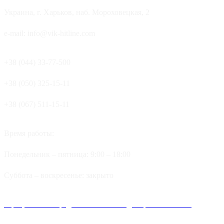
Украина, г. Харьков, наб. Мороховецкая, 2
e-mail: info@vik-hitline.com
+38 (044) 33-77-500
+38 (050) 325-15-11
+38 (067) 511-15-11
Время работы:
Понедельник – пятница: 9:00 – 18:00
Суббота – воскресенье: закрыто
Официальные представительства и дилеров компании