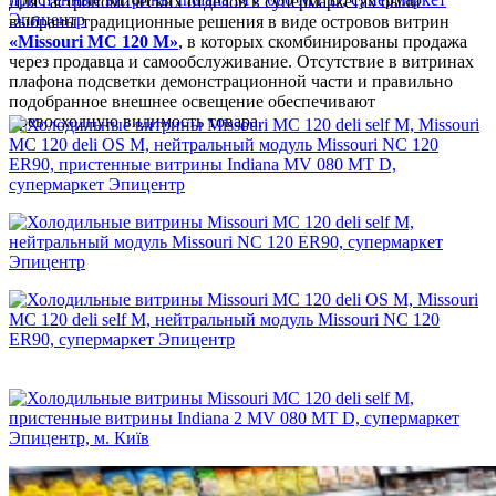
Для гастрономических отделов в супермаркетах были
выбраны традиционные решения в виде островов витрин
«Missouri MC 120 M»
, в которых скомбинированы продажа
через продавца и самообслуживание. Отсутствие в витринах
плафона подсветки демонстрационной части и правильно
подобранное внешнее освещение обеспечивают
превосходную видимость товара.