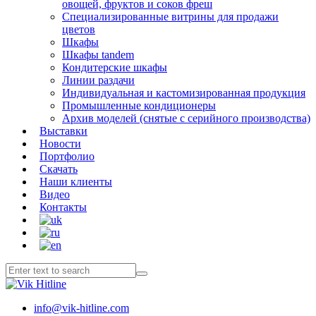
овощей, фруктов и соков фреш
Специализированные витрины для продажи
цветов
Шкафы
Шкафы tandem
Кондитерские шкафы
Линии раздачи
Индивидуальная и кастомизированная продукция
Промышленные кондиционеры
Архив моделей (снятые с серийного производства)
Выставки
Новости
Портфолио
Скачать
Наши клиенты
Видео
Контакты
info@vik-hitline.com