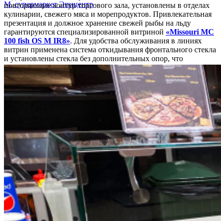
повторяющие контур торгового зала, установлены в отделах
кулинарии, свежего мяса и морепродуктов. Привлекательная
презентация и должное хранение свежей рыбы на льду
гарантируются специализированной витриной
«Missouri MC
100 fish OS M IR8»
. Для удобства обслуживания в линиях
витрин применена система откидывания фронтального стекла
и установлены стекла без дополнительных опор, что
обеспечивает прекрасную обзорность товара.