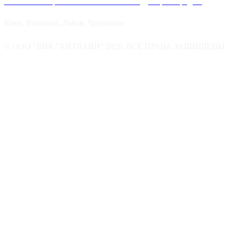
Хитлайн в Украине можно найти в следующих городах:
Киев, Винница, Львов, Черновцы
© ООО "ВИК "ХИТЛАЙН" 2026. ВСЕ ПРАВА ЗАЩИЩЕНЫ