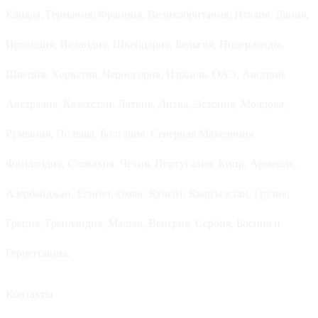
Канада, Германия, Франция, Великобритания, Италия, Дания,
Ирландия, Исландия, Швейцария, Бельгия, Нидерланды,
Швеция, Хорватия, Черногория, Израиль, ОАЭ, Австрия,
Австралия, Казахстан, Латвия, Литва, Эстония, Молдова,
Румыния, Польша, Болгария, Северная Македония,
Финляндия, Словакия, Чехия, Португалия, Кипр, Армения,
Азербайджан, Египет, Оман, Кувейт, Кыргызстан, Грузия,
Греция, Гренландия, Мальта, Венгрия, Сербия, Босния и
Герцеговина.
Контакты