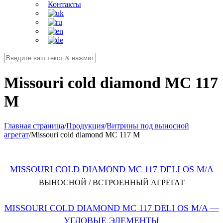
Контакты
Missouri cold diamond MC 117
M
Главная страница
/
Продукция
/
Витрины под выносной
агрегат
/
Missouri cold diamond MC 117 M
MISSOURI COLD DIAMOND MC 117 DELI OS M/A
ВЫНОСНОЙ / ВСТРОЕННЫЙ АГРЕГАТ
MISSOURI COLD DIAMOND MC 117 DELI OS M/A —
УГЛОВЫЕ ЭЛЕМЕНТЫ