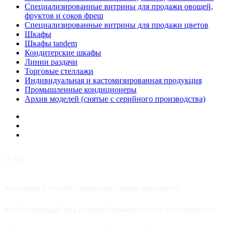
Специализированные витрины для продажи овощей,
фруктов и соков фреш
Специализированные витрины для продажи цветов
Шкафы
Шкафы tandem
Кондитерские шкафы
Линии раздачи
Торговые стеллажи
Индивидуальная и кастомизированная продукция
Промышленные кондиционеры
Архив моделей (снятые с серийного производства)
О нас
Компания Хитлайн предлагает самый широкий и
всеобъемлющий ряд решений коммерческого холодильного