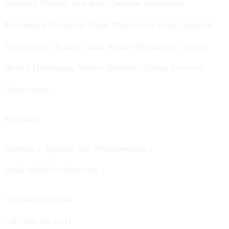
Румыния, Польша, Болгария, Северная Македония,
Финляндия, Словакия, Чехия, Португалия, Кипр, Армения,
Азербайджан, Египет, Оман, Кувейт, Кыргызстан, Грузия,
Греция, Гренландия, Мальта, Венгрия, Сербия, Босния и
Герцеговина.
Контакты
Украина, г. Харьков, наб. Мороховецкая, 2
e-mail: info@vik-hitline.com
+38 (044) 33-77-500
+38 (050) 325-15-11