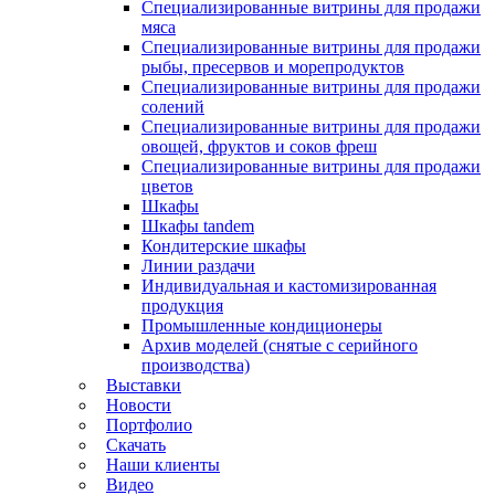
Специализированные витрины для продажи
мяса
Специализированные витрины для продажи
рыбы, пресервов и морепродуктов
Специализированные витрины для продажи
солений
Специализированные витрины для продажи
овощей, фруктов и соков фреш
Специализированные витрины для продажи
цветов
Шкафы
Шкафы tandem
Кондитерские шкафы
Линии раздачи
Индивидуальная и кастомизированная
продукция
Промышленные кондиционеры
Архив моделей (снятые с серийного
производства)
Выставки
Новости
Портфолио
Скачать
Наши клиенты
Видео