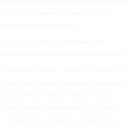
оборудования для розничной торговли, обеспечивая поставку,
установку и обслуживание как напрямую, так и через
обширную сеть компаний-партнеров.
Мы предлагаем ритейлу более 3 000 наименований
выпускаемого оборудования для магазинов разных форматов.
География нашего экспорта — 46 стран, среди которых США,
Канада, Германия, Франция, Великобритания, Италия, Дания,
Ирландия, Исландия, Швейцария, Бельгия, Нидерланды,
Швеция, Хорватия, Черногория, Израиль, ОАЭ, Австрия,
Австралия, Казахстан, Латвия, Литва, Эстония, Молдова,