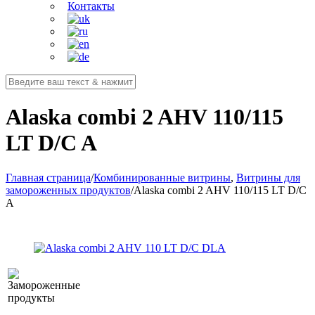
Контакты
Alaska combi 2 AHV 110/115
LT D/C A
Главная страница
/
Комбинированные витрины
,
Витрины для
замороженных продуктов
/
Alaska combi 2 AHV 110/115 LT D/C
A