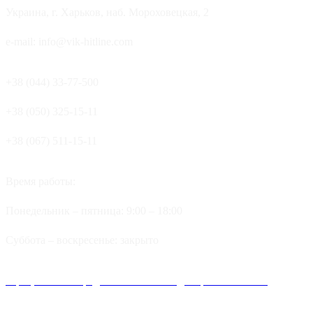
Украина, г. Харьков, наб. Мороховецкая, 2
e-mail: info@vik-hitline.com
+38 (044) 33-77-500
+38 (050) 325-15-11
+38 (067) 511-15-11
Время работы:
Понедельник – пятница: 9:00 – 18:00
Суббота – воскресенье: закрыто
Официальные представительства и дилеров компании
Хитлайн в Украине можно найти в следующих городах: