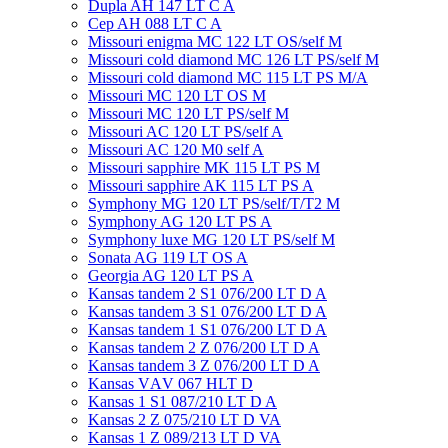
Dupla AH 147 LT C A
Cep AH 088 LT C A
Missouri enigma MC 122 LT OS/self M
Missouri cold diamond MC 126 LT PS/self M
Missouri cold diamond MC 115 LT PS M/A
Missouri MC 120 LT OS M
Missouri MC 120 LT PS/self M
Missouri AC 120 LT PS/self A
Missouri AC 120 М0 self A
Missouri sapphire MK 115 LT PS M
Missouri sapphire AK 115 LT PS A
Symphony MG 120 LT PS/self/T/T2 M
Symphony AG 120 LT PS A
Symphony luxe MG 120 LT PS/self M
Sonata AG 119 LT OS A
Georgia AG 120 LT PS A
Kansas tandem 2 S1 076/200 LT D A
Kansas tandem 3 S1 076/200 LT D A
Kansas tandem 1 S1 076/200 LT D A
Kansas tandem 2 Z 076/200 LT D A
Kansas tandem 3 Z 076/200 LT D A
Kansas VАV 067 HLT D
Kansas 1 S1 087/210 LT D A
Kansas 2 Z 075/210 LT D VA
Kansas 1 Z 089/213 LT D VA