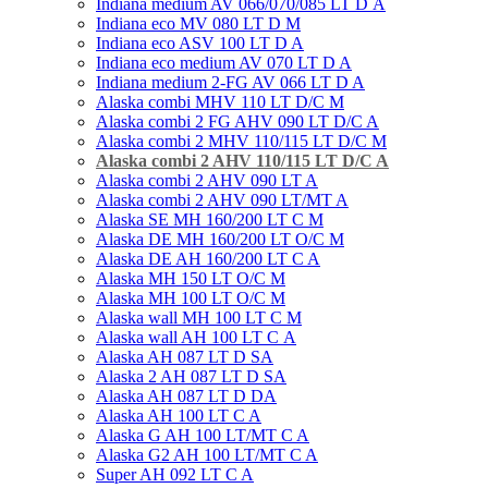
Indiana medium AV 066/070/085 LT D А
Indiana eco MV 080 LT D M
Indiana eco ASV 100 LT D A
Indiana eco medium AV 070 LT D A
Indiana medium 2-FG AV 066 LT D A
Alaska combi MHV 110 LT D/C M
Alaska combi 2 FG AHV 090 LT D/C A
Alaska combi 2 MHV 110/115 LT D/C M
Alaska combi 2 AHV 110/115 LT D/C A
Alaska combi 2 AHV 090 LT A
Alaska combi 2 AHV 090 LT/MT A
Alaska SE MH 160/200 LT C M
Alaska DE MH 160/200 LT O/C M
Alaska DE AH 160/200 LT C A
Alaska MH 150 LT O/C M
Alaska MН 100 LT O/C M
Alaska wall MH 100 LT С M
Alaska wall AH 100 LT С A
Alaska AH 087 LT D SA
Alaska 2 AH 087 LT D SA
Alaska AH 087 LT D DA
Alaska AH 100 LT C A
Alaska G AH 100 LT/MT C A
Alaska G2 AH 100 LT/MT C A
Super AH 092 LT C A