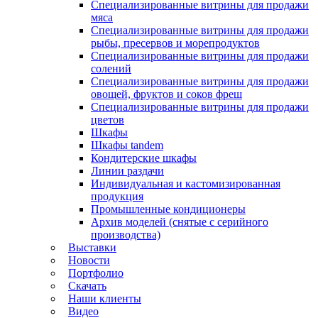
Специализированные витрины для продажи
мяса
Специализированные витрины для продажи
рыбы, пресервов и морепродуктов
Специализированные витрины для продажи
солений
Специализированные витрины для продажи
овощей, фруктов и соков фреш
Специализированные витрины для продажи
цветов
Шкафы
Шкафы tandem
Кондитерские шкафы
Линии раздачи
Индивидуальная и кастомизированная
продукция
Промышленные кондиционеры
Архив моделей (снятые с серийного
производства)
Выставки
Новости
Портфолио
Скачать
Наши клиенты
Видео