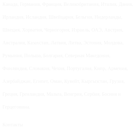
Канада, Германия, Франция, Великобритания, Италия, Дания,
Ирландия, Исландия, Швейцария, Бельгия, Нидерланды,
Швеция, Хорватия, Черногория, Израиль, ОАЭ, Австрия,
Австралия, Казахстан, Латвия, Литва, Эстония, Молдова,
Румыния, Польша, Болгария, Северная Македония,
Финляндия, Словакия, Чехия, Португалия, Кипр, Армения,
Азербайджан, Египет, Оман, Кувейт, Кыргызстан, Грузия,
Греция, Гренландия, Мальта, Венгрия, Сербия, Босния и
Герцеговина.
Контакты