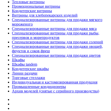
Тепловые витрины
Промоциональные витрины
Кондитерские витрины
Витрины для хлебопекарских изделий
Специализированные витрины для продажи мягкого
мороженого
Специализированные витрины для продажи мяса
Специализированные витрины для продажи рыбы,
пресервов и морепродуктов
Специализированные витрины для продажи солений
Специализированные витрины для продажи овощей,
фруктов и соков фреш
Специализированные витрины для продажи цветов
Шкафы
Шкафы tandem
Кондитерские шкафы
Линии раздачи
Торговые стеллажи
Индивидуальная и кастомизированная продукция
Промышленные кондиционеры
Архив моделей (снятые с серийного производства)