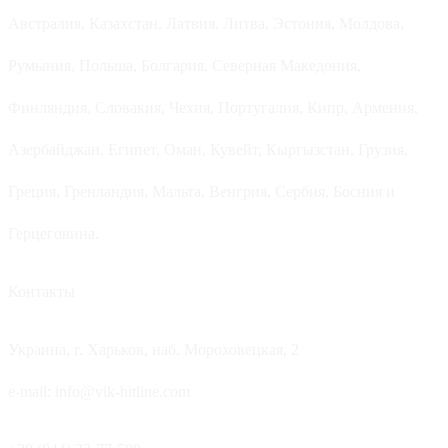
Австралия, Казахстан, Латвия, Литва, Эстония, Молдова,
Румыния, Польша, Болгария, Северная Македония,
Финляндия, Словакия, Чехия, Португалия, Кипр, Армения,
Азербайджан, Египет, Оман, Кувейт, Кыргызстан, Грузия,
Греция, Гренландия, Мальта, Венгрия, Сербия, Босния и
Герцеговина.
Контакты
Украина, г. Харьков, наб. Мороховецкая, 2
e-mail: info@vik-hitline.com