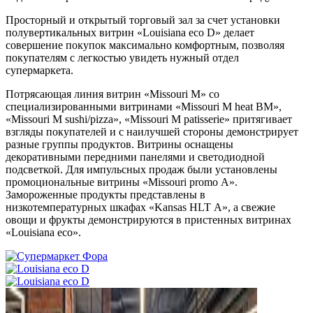
Просторный и открытый торговый зал за счет установки
полувертикальных витрин «Louisiana eco D» делает
совершение покупок максимально комфортным, позволяя
покупателям с легкостью увидеть нужный отдел
супермаркета.
Потрясающая линия витрин «Missouri М» со
специализированными витринами «Missouri М heat BM»,
«Missouri М sushi/pizza», «Missouri М patisserie» притягивает
взгляды покупателей и с наилучшей стороны демонстрирует
разные группы продуктов. Витрины оснащены
декоративными передними панелями и светодиодной
подсветкой. Для импульсных продаж были установлены
промоциональные витрины «Missouri promo А».
Замороженные продукты представлены в
низкотемпературных шкафах «Kansas HLT А», а свежие
овощи и фрукты демонстрируются в пристенных витринах
«Louisiana eco».