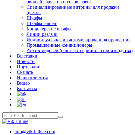
овощей, фруктов и соков фреш
Специализированные витрины для продажи
цветов
Шкафы
Шкафы tandem
Кондитерские шкафы
Линии раздачи
Индивидуальная и кастомизированная продукция
Промышленные кондиционеры
Архив моделей (снятые с серийного производства)
Выставки
Новости
Портфолио
Скачать
Наши клиенты
Видео
Контакты
info@vik-hitline.com