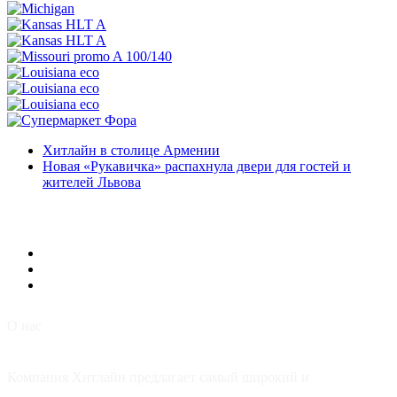
Хитлайн в столице Армении
Новая «Рукавичка» распахнула двери для гостей и
жителей Львова
О нас
Компания Хитлайн предлагает самый широкий и