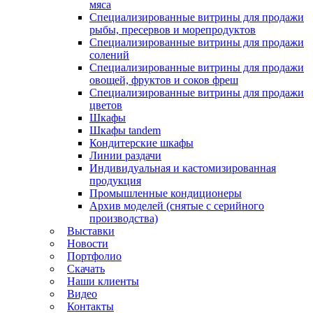
мяса
Специализированные витрины для продажи
рыбы, пресервов и морепродуктов
Специализированные витрины для продажи
солений
Специализированные витрины для продажи
овощей, фруктов и соков фреш
Специализированные витрины для продажи
цветов
Шкафы
Шкафы tandem
Кондитерские шкафы
Линии раздачи
Индивидуальная и кастомизированная
продукция
Промышленные кондиционеры
Архив моделей (снятые с серийного
производства)
Выставки
Новости
Портфолио
Скачать
Наши клиенты
Видео
Контакты