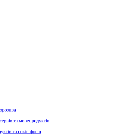
морозива
сервів та морепродуктів
руктів та соків фреш