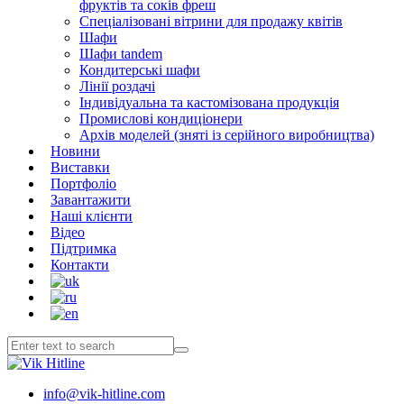
фруктів та соків фреш
Спеціалізовані вітрини для продажу квітів
Шафи
Шафи tandem
Кондитерські шафи
Лінії роздачі
Індивідуальна та кастомізована продукція
Промислові кондиціонери
Архів моделей (зняті із серійного виробництва)
Новини
Виставки
Портфоліо
Завантажити
Наші клієнти
Відео
Підтримка
Контакти
info@vik-hitline.com