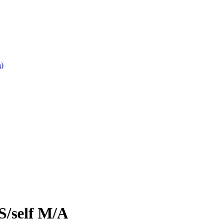
)
S/self M/A