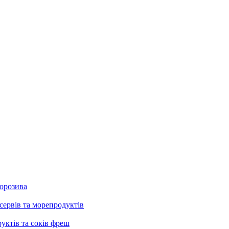
морозива
сервів та морепродуктів
руктів та соків фреш