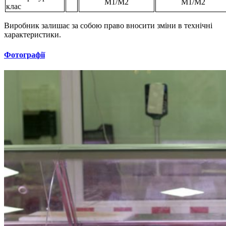
М1/М2
М1/М2
клас
Виробник залишає за собою право вносити зміни в технічні
характеристики.
Фотографії