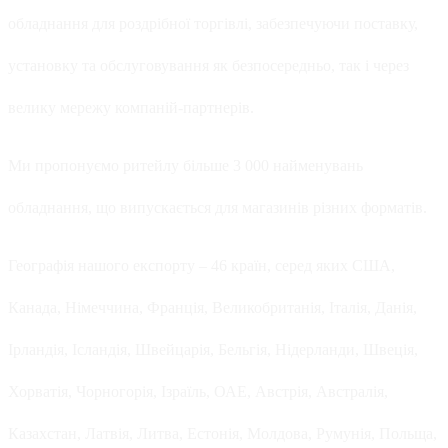
обладнання для роздрібної торгівлі, забезпечуючи поставку,
установку та обслуговування як безпосередньо, так і через
велику мережу компаній-партнерів.
Ми пропонуємо ритейлу більше 3 000 найменувань
обладнання, що випускається для магазинів різних форматів.
Географія нашого експорту – 46 країн, серед яких США,
Канада, Німеччина, Франція, Великобританія, Італія, Данія,
Ірландія, Ісландія, Швейцарія, Бельгія, Нідерланди, Швеція,
Хорватія, Чорногорія, Ізраїль, ОАЕ, Австрія, Австралія,
Казахстан, Латвія, Литва, Естонія, Молдова, Румунія, Польща,