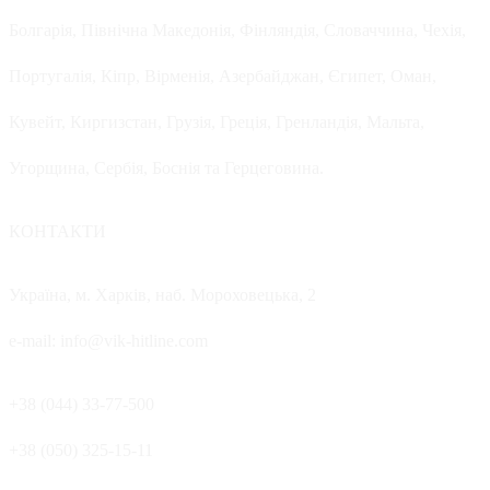
Болгарія, Північна Македонія, Фінляндія, Словаччина, Чехія,
Португалія, Кіпр, Вірменія, Азербайджан, Єгипет, Оман,
Кувейт, Киргизстан, Грузія, Греція, Гренландія, Мальта,
Угорщина, Сербія, Боснія та Герцеговина.
КОНТАКТИ
Україна, м. Харків, наб. Мороховецька, 2
e-mail: info@vik-hitline.com
+38 (044) 33-77-500
+38 (050) 325-15-11