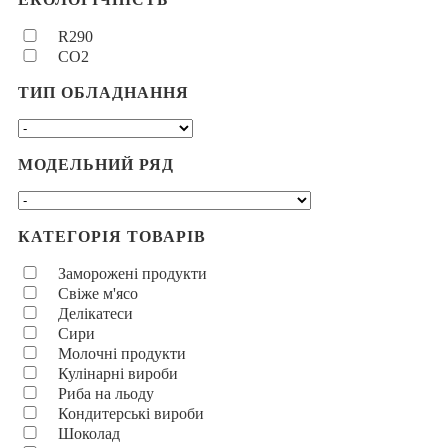
R290
CO2
ТИП ОБЛАДНАННЯ
МОДЕЛЬНИЙ РЯД
КАТЕГОРІЯ ТОВАРІВ
Заморожені продукти
Свіже м'ясо
Делікатеси
Сири
Молочні продукти
Кулінарні вироби
Риба на льоду
Кондитерські вироби
Шоколад