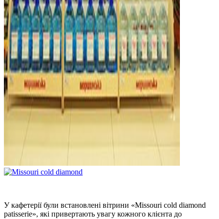
У кафетерії були встановлені вітрини «Missouri cold diamond
patisserie», які привертають увагу кожного клієнта до