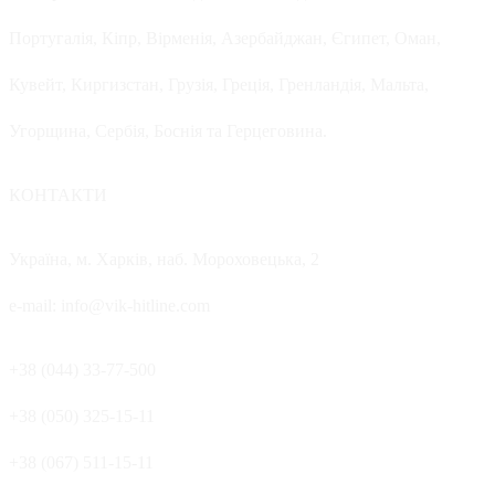
Португалія, Кіпр, Вірменія, Азербайджан, Єгипет, Оман,
Кувейт, Киргизстан, Грузія, Греція, Гренландія, Мальта,
Угорщина, Сербія, Боснія та Герцеговина.
КОНТАКТИ
Україна, м. Харків, наб. Мороховецька, 2
e-mail: info@vik-hitline.com
+38 (044) 33-77-500
+38 (050) 325-15-11
+38 (067) 511-15-11