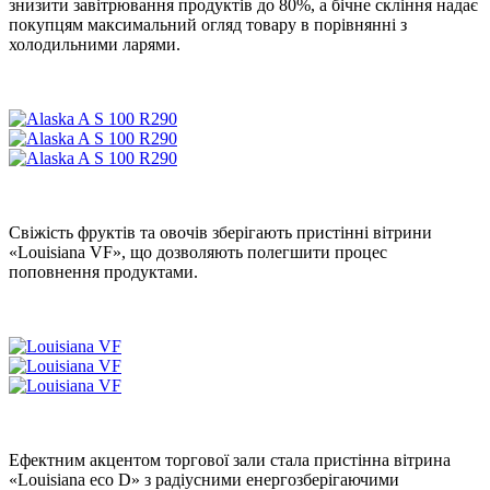
знизити завітрювання продуктів до 80%, а бічне скління надає
покупцям максимальний огляд товару в порівнянні з
холодильними ларями.
Свіжість фруктів та овочів зберігають пристінні вітрини
«Louisiana VF», що дозволяють полегшити процес
поповнення продуктами.
Ефектним акцентом торгової зали стала пристінна вітрина
«Louisiana eco D» з радіусними енергозберігаючими