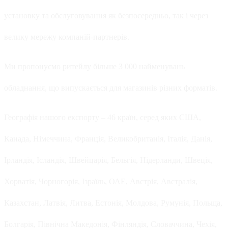
установку та обслуговування як безпосередньо, так і через
велику мережу компаній-партнерів.
Ми пропонуємо ритейлу більше 3 000 найменувань
обладнання, що випускається для магазинів різних форматів.
Географія нашого експорту – 46 країн, серед яких США,
Канада, Німеччина, Франція, Великобританія, Італія, Данія,
Ірландія, Ісландія, Швейцарія, Бельгія, Нідерланди, Швеція,
Хорватія, Чорногорія, Ізраїль, ОАЕ, Австрія, Австралія,
Казахстан, Латвія, Литва, Естонія, Молдова, Румунія, Польща,
Болгарія, Північна Македонія, Фінляндія, Словаччина, Чехія,