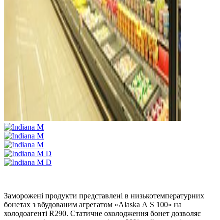
Заморожені продукти представлені в низькотемпературних
бонетах з вбудованим агрегатом «Alaska А S 100» на
холодоагенті R290. Cтатичне охолодження бонет дозволяє