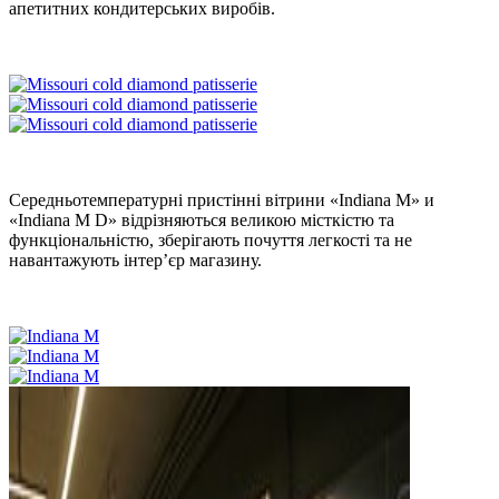
апетитних кондитерських виробів.
Середньотемпературні пристінні вітрини «Indiana М» и
«Indiana М D» відрізняються великою місткістю та
функціональністю, зберігають почуття легкості та не
навантажують інтер’єр магазину.