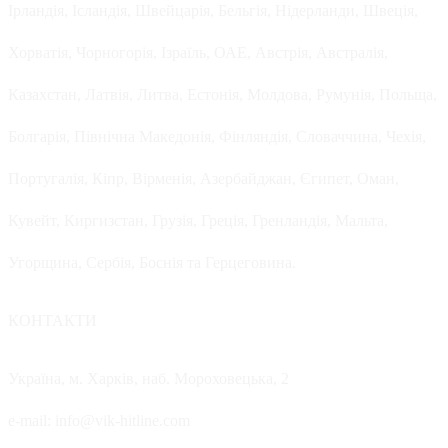
Ірландія, Ісландія, Швейцарія, Бельгія, Нідерланди, Швеція,
Хорватія, Чорногорія, Ізраїль, ОАЕ, Австрія, Австралія,
Казахстан, Латвія, Литва, Естонія, Молдова, Румунія, Польща,
Болгарія, Північна Македонія, Фінляндія, Словаччина, Чехія,
Португалія, Кіпр, Вірменія, Азербайджан, Єгипет, Оман,
Кувейт, Киргизстан, Грузія, Греція, Гренландія, Мальта,
Угорщина, Сербія, Боснія та Герцеговина.
КОНТАКТИ
Україна, м. Харків, наб. Мороховецька, 2
e-mail: info@vik-hitline.com