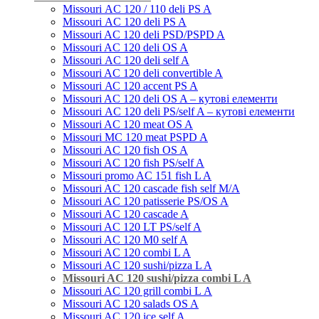
Missouri АC 120 / 110 deli PS A
Missouri АC 120 deli PS A
Missouri AC 120 deli PSD/PSPD A
Missouri AC 120 deli OS A
Missouri АC 120 deli self A
Missouri AC 120 deli convertible A
Missouri АС 120 accent PS A
Missouri AC 120 deli OS A – кутові елементи
Missouri АC 120 deli PS/self A – кутові елементи
Missouri AС 120 meat OS A
Missouri MC 120 meat PSРD A
Missouri AC 120 fish OS A
Missouri AC 120 fish PS/self A
Missouri promo AC 151 fish L A
Missouri AC 120 cascade fish self M/A
Missouri AC 120 patisserie PS/OS A
Missouri AC 120 cascade A
Missouri AC 120 LT PS/self A
Missouri AC 120 М0 self A
Missouri AC 120 combi L A
Missouri AC 120 sushi/pizza L A
Missouri AC 120 sushi/pizza combi L A
Missouri AC 120 grill combi L А
Missouri AС 120 salads OS A
Missouri AC 120 ice self A