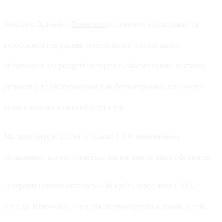
Компанія Хітлайн /
Технохолод
пропонує найширший та
всеосяжний ряд рішень комерційного холодильного
обладнання для роздрібної торгівлі, забезпечуючи поставку,
установку та обслуговування як безпосередньо, так і через
велику мережу компаній-партнерів.
Ми пропонуємо ритейлу більше 3 000 найменувань
обладнання, що випускається для магазинів різних форматів.
Географія нашого експорту – 46 країн, серед яких США,
Канада, Німеччина, Франція, Великобританія, Італія, Данія,