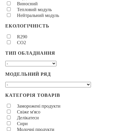
Виносний
Тепловий модуль
Нейтральний модуль
ЕКОЛОГІЧНІСТЬ
R290
CO2
ТИП ОБЛАДНАННЯ
МОДЕЛЬНИЙ РЯД
КАТЕГОРІЯ ТОВАРІВ
Заморожені продукти
Свіже м'ясо
Делікатеси
Сири
Молочні продукти