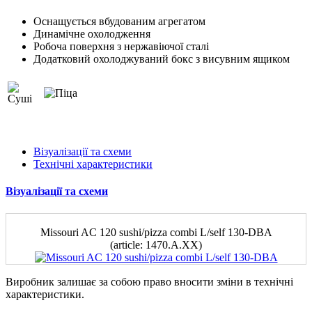
Оснащується вбудованим агрегатом
Динамічне охолодження
Робоча поверхня з нержавіючої сталі
Додатковий охолоджуваний бокс з висувним ящиком
Візуалізації та схеми
Технічні характеристики
Візуалізації та схеми
Missouri AC 120 sushi/pizza combi L/self 130-DBA
(аrticle: 1470.A.ХХ)
Виробник залишає за собою право вносити зміни в технічні
характеристики.