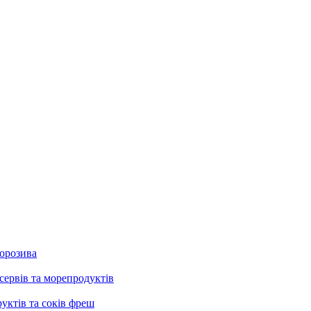
морозива
сервів та морепродуктів
руктів та соків фреш