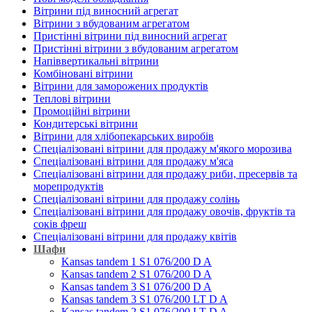
Вітрини під виносний агрегат
Вітрини з вбудованим агрегатом
Пристінні вітрини під виносний агрегат
Пристінні вітрини з вбудованим агрегатом
Напіввертикальні вітрини
Комбіновані вітрини
Вітрини для заморожених продуктів
Теплові вітрини
Промоційні вітрини
Кондитерські вітрини
Вітрини для хлібопекарських виробів
Спеціалізовані вітрини для продажу м'якого морозива
Спеціалізовані вітрини для продажу м'яса
Спеціалізовані вітрини для продажу риби, пресервів та
морепродуктів
Спеціалізовані вітрини для продажу солінь
Спеціалізовані вітрини для продажу овочів, фруктів та
соків фреш
Спеціалізовані вітрини для продажу квітів
Шафи
Kansas tandem 1 S1 076/200 D A
Kansas tandem 2 S1 076/200 D A
Kansas tandem 3 S1 076/200 D A
Kansas tandem 3 S1 076/200 LT D A
Kansas tandem 2 S1 076/200 LT D A