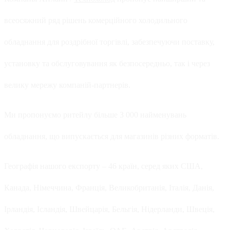
всеосяжний ряд рішень комерційного холодильного
обладнання для роздрібної торгівлі, забезпечуючи поставку,
установку та обслуговування як безпосередньо, так і через
велику мережу компаній-партнерів.
Ми пропонуємо ритейлу більше 3 000 найменувань
обладнання, що випускається для магазинів різних форматів.
Географія нашого експорту – 46 країн, серед яких США,
Канада, Німеччина, Франція, Великобританія, Італія, Данія,
Ірландія, Ісландія, Швейцарія, Бельгія, Нідерланди, Швеція,