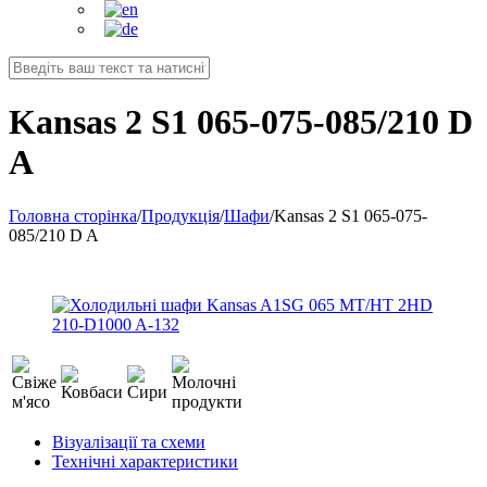
Kansas 2 S1 065-075-085/210 D
A
Головна сторінка
/
Продукція
/
Шафи
/
Kansas 2 S1 065-075-
085/210 D A
Візуалізації та схеми
Технічні характеристики