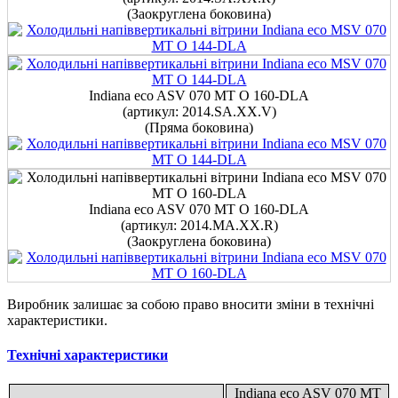
(Заокруглена боковина)
Indiana eco ASV 070 MT O 160-DLA
(артикул: 2014.SА.ХХ.V)
(Пряма боковина)
Indiana eco ASV 070 MT O 160-DLA
(артикул: 2014.MА.ХХ.R)
(Заокруглена боковина)
Виробник залишає за собою право вносити зміни в технічні
характеристики.
Технічні характеристики
Indiana eco ASV 070 MT