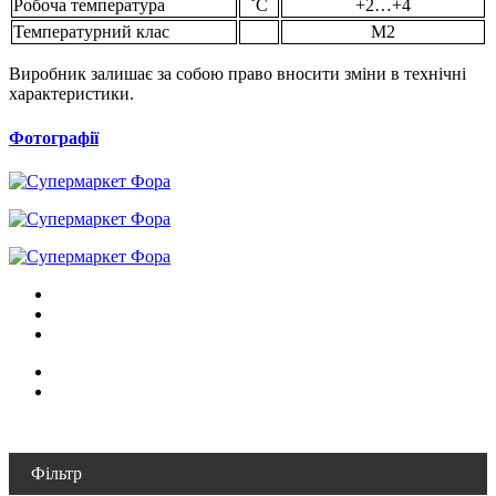
Робоча температура
˚С
+2…+4
Температурний клас
М2
Виробник залишає за собою право вносити зміни в технічні
характеристики.
Фотографії
Фільтр