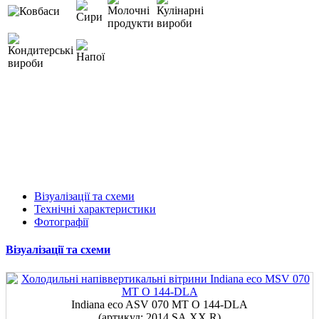
Візуалізації та схеми
Технічні характеристики
Фотографії
Візуалізації та схеми
Indiana eco ASV 070 MT O 144-DLA
(артикул: 2014.SА.ХХ.R)