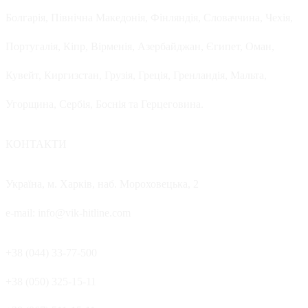
Болгарія, Північна Македонія, Фінляндія, Словаччина, Чехія,
Португалія, Кіпр, Вірменія, Азербайджан, Єгипет, Оман,
Кувейт, Киргизстан, Грузія, Греція, Гренландія, Мальта,
Угорщина, Сербія, Боснія та Герцеговина.
КОНТАКТИ
Україна, м. Харків, наб. Мороховецька, 2
e-mail: info@vik-hitline.com
+38 (044) 33-77-500
+38 (050) 325-15-11