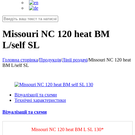
Missouri NC 120 heat BM
L/self SL
Головна сторінка
/
Продукція
/
Лінії роздачі
/
Missouri NC 120 heat
BM L/self SL
Візуалізації та схеми
Технічні характеристики
Візуалізації та схеми
Missouri NC 120 heat BM L SL 130*