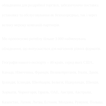
обладнання для роздрібної торгівлі, забезпечуючи поставку,
установку та обслуговування як безпосередньо, так і через
велику мережу компаній-партнерів.
Ми пропонуємо ритейлу більше 3 000 найменувань
обладнання, що випускається для магазинів різних форматів.
Географія нашого експорту – 46 країн, серед яких США,
Канада, Німеччина, Франція, Великобританія, Італія, Данія,
Ірландія, Ісландія, Швейцарія, Бельгія, Нідерланди, Швеція,
Хорватія, Чорногорія, Ізраїль, ОАЕ, Австрія, Австралія,
Казахстан, Латвія, Литва, Естонія, Молдова, Румунія, Польща,