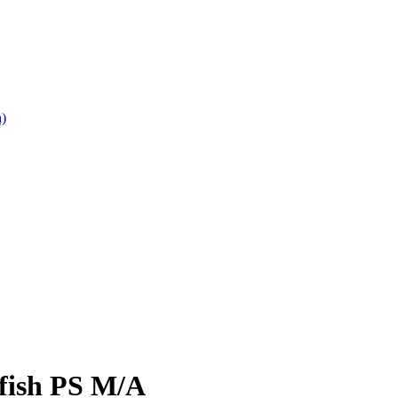
)
fish PS M/A