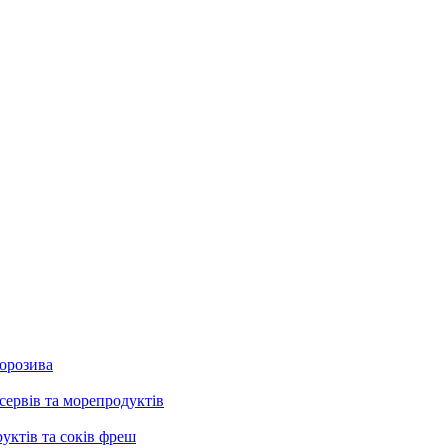
морозива
сервів та морепродуктів
руктів та соків фреш