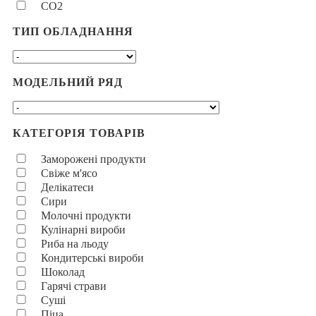
CO2
ТИП ОБЛАДНАННЯ
МОДЕЛЬНИЙ РЯД
КАТЕГОРІЯ ТОВАРІВ
Заморожені продукти
Свіже м'ясо
Делікатеси
Сири
Молочні продукти
Кулінарні вироби
Риба на льоду
Кондитерські вироби
Шоколад
Гарячі страви
Суші
Піца