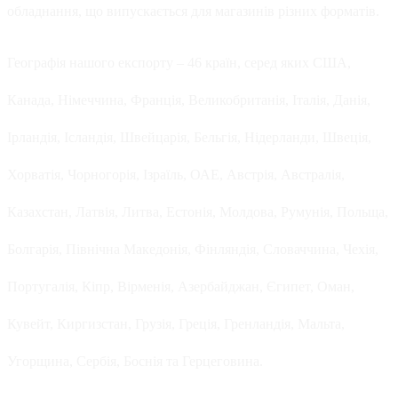
обладнання, що випускається для магазинів різних форматів.
Географія нашого експорту – 46 країн, серед яких США,
Канада, Німеччина, Франція, Великобританія, Італія, Данія,
Ірландія, Ісландія, Швейцарія, Бельгія, Нідерланди, Швеція,
Хорватія, Чорногорія, Ізраїль, ОАЕ, Австрія, Австралія,
Казахстан, Латвія, Литва, Естонія, Молдова, Румунія, Польща,
Болгарія, Північна Македонія, Фінляндія, Словаччина, Чехія,
Португалія, Кіпр, Вірменія, Азербайджан, Єгипет, Оман,
Кувейт, Киргизстан, Грузія, Греція, Гренландія, Мальта,
Угорщина, Сербія, Боснія та Герцеговина.