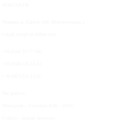
КОНТАКТИ
Україна, м. Харків, наб. Мороховецька, 2
e-mail: info@vik-hitline.com
+38 (044) 33-77-500
+38 (050) 325-15-11
+38 (067) 511-15-11
Час роботи:
Понеділок – п’ятниця: 9:00 – 18:00
Cубота – неділя: зачинено