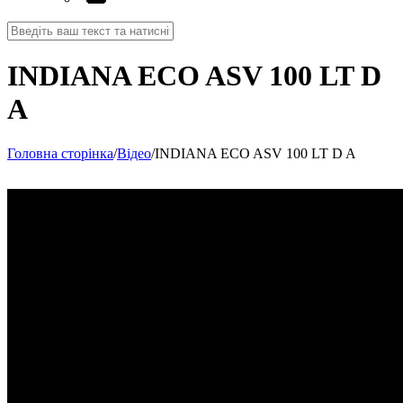
INDIANA ECO ASV 100 LT D
A
Головна сторінка
/
Відео
/
INDIANA ECO ASV 100 LT D A