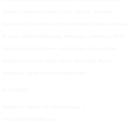
Хорватія, Чорногорія, Ізраїль, ОАЕ, Австрія, Австралія,
Казахстан, Латвія, Литва, Естонія, Молдова, Румунія, Польща,
Болгарія, Північна Македонія, Фінляндія, Словаччина, Чехія,
Португалія, Кіпр, Вірменія, Азербайджан, Єгипет, Оман,
Кувейт, Киргизстан, Грузія, Греція, Гренландія, Мальта,
Угорщина, Сербія, Боснія та Герцеговина.
КОНТАКТИ
Україна, м. Харків, наб. Мороховецька, 2
e-mail: info@vik-hitline.com