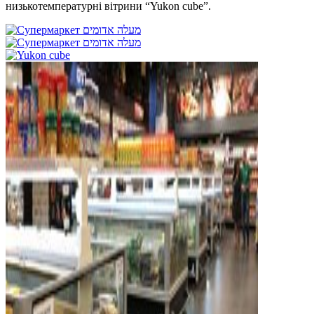
низькотемпературні вітрини “Yukon cube”.