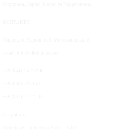
Угорщина, Сербія, Боснія та Герцеговина.
КОНТАКТИ
Україна, м. Харків, наб. Мороховецька, 2
e-mail: info@vik-hitline.com
+38 (044) 33-77-500
+38 (050) 325-15-11
+38 (067) 511-15-11
Час роботи:
Понеділок – п’ятниця: 9:00 – 18:00