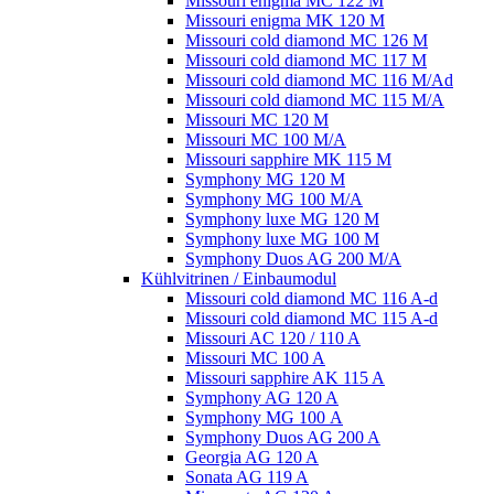
Missouri enigma MC 122 M
Missouri enigma MK 120 M
Missouri cold diamond MC 126 M
Missouri cold diamond MC 117 M
Missouri cold diamond MC 116 M/Ad
Missouri cold diamond MC 115 M/A
Missouri MC 120 M
Missouri MC 100 M/A
Missouri sapphire MK 115 M
Symphony MG 120 M
Symphony MG 100 M/А
Symphony luxe MG 120 M
Symphony luxe MG 100 M
Symphony Duos AG 200 M/A
Kühlvitrinen / Einbaumodul
Missouri cold diamond MC 116 A-d
Missouri cold diamond MC 115 A-d
Missouri AC 120 / 110 A
Missouri MC 100 A
Missouri sapphire AK 115 A
Symphony AG 120 A
Symphony MG 100 А
Symphony Duos AG 200 A
Georgia AG 120 A
Sonata AG 119 A