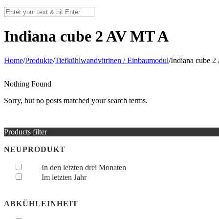
Indiana cube 2 AV MT A
Home
/
Produkte
/
Tiefkühlwandvitrinen / Einbaumodul
/
Indiana cube 
Nothing Found
Sorry, but no posts matched your search terms.
Products filter
NEUPRODUKT
In den letzten drei Monaten
Im letzten Jahr
ABKÜHLEINHEIT