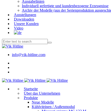
Ausgabelinien
Individuell gefertigte und kundenbezogene Erzeugnisse
Archiv der Modelle (aus der Serienproduktion ausgeschi
Ausstellungen
Downloaden
Unsere Kunden
Video
info@vik-hitline.com
Start­sei­te
Über das Unternehmen
Produkte
Neue Modelle
Kühlvitrinen / Außenmodul