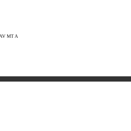
2 AV MT A